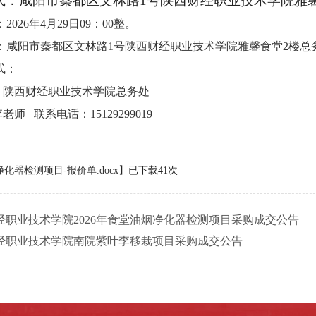
式：
咸阳市秦都区文林路1号陕西财经职业技术学院
雅
202
6
年
4
月
29
日
09：00整。
点：咸阳市秦都区文林路1号陕西财经职业技术学院
雅馨食堂
2楼总
式：
址：陕西财经职业技术学院总务处
：李老师
联系电话：
15129299019
净化器检测项目-报价单.docx
】已下载
41
次
经职业技术学院2026年食堂油烟净化器检测项目采购成交公告
经职业技术学院南院紫叶李移栽项目采购成交公告