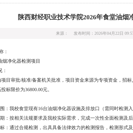
陕西财经职业技术学院2026年食堂油
来源：
发布时间：2026年04月22日 09:5
称：
油烟净化器检测项目
况：
由项目审批
/核准/备案机关批准，项目资金来源为专项资金，招
高投标限价为
36800.00
元。
：
范围：我校食堂现有
16台油烟净化器
设施及排放口
（
需同时检测
周期：按相关法规要求及我校实际需求，完成一次性全面检测及
目标：通过合规检测，出具具备法律效力的检测报告，
检测形式