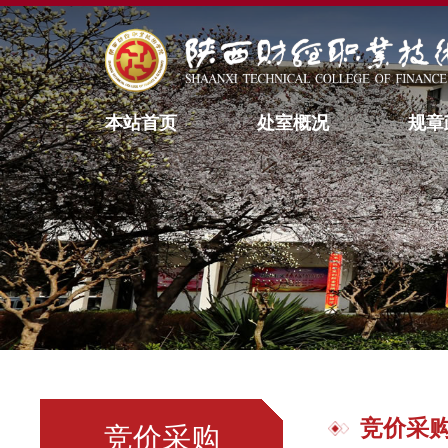
本站首页
处室概况
规章
竞价采
竞价采购