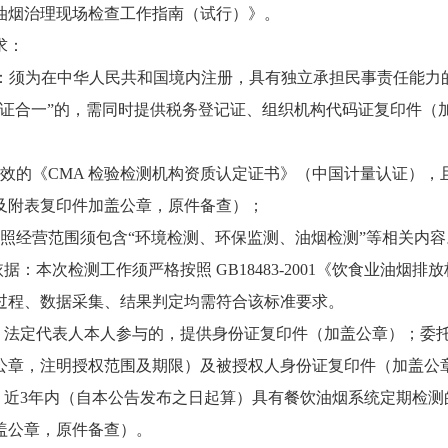
油烟治理现场检查工作指南（试行）》
。
求：
：须为在中华人民共和国境内注册，具有独立承担民事责任能力
三证合一”的，需同时提供税务登记证、组织机构代码证复印件（
：
有效的《
CMA 检验检测机构资质认定证书》（中国计量认证），且
及附表复印件加盖公章，原件备查）；
执照经营范围须包含
“环境检测、环保监测、油烟检测”等相关内容
依据：本次检测工作须严格按照 GB18483-2001《饮食业
过程、数据采集、结果判定均需符合该标准要求。
件：法定代表人本人参与的，提供身份证复印件（加盖公章）；委
公章，注明授权范围及期限）及被授权人身份证复印件（加盖公
：近
3年内（自本公告发布之日起算）具有餐饮油烟系统定期检测
盖公章，原件备查
）。