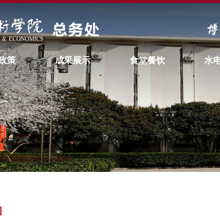
政策
成果展示
食堂餐饮
水
购