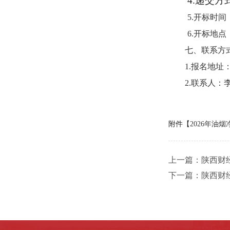
4.递交方
5.开标时间：
6.开标地
七、联系方
1.报名地
2.联系人
附件【
2026年油烟
上一篇：
陕西财
下一篇：
陕西财