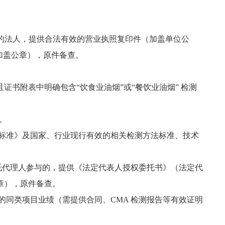
的法人，提供合法有效
的
营业执照复印件（加盖单位公
加盖公章），原件备查。
证书附表中明确包含“饮食业油烟”或“餐饮业油烟” 检测
。
油烟排放标准》及国家、行业现行有效的相关检测方法标准、技术
托代理人参与的，提供《法定代表人授权委托书》（法定代
章），原件备查。
的同类项目业绩（需提供合同、CMA 检测报告等有效证明