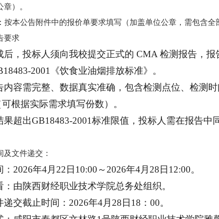
公章）。
件：按本公告附件中的报价单要求填写（加盖单位公章，需包含全部检
告要求
完成后，投标人须向我校提交正式的 CMA 检测报告，报
B18483-2001《饮食业油烟排放标准》。
报告内容需完整、数据真实准确，包含检测点位、检测
（可根据实际需求填写份数）。
测结果超出GB18483-2001标准限值，投标人需在
间及文件递交：
：2026年4月22日10:00～2026年4月28日12:00。
查看：由陕西财经职业技术学院总务处组织。
件递交截止时间：2026年4月28日18：00。